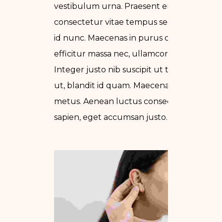
vestibulum urna. Praesent enim erat,
consectetur vitae tempus sed, dapibus
id nunc. Maecenas in purus cursus,
efficitur massa nec, ullamcorper arcu.
Integer justo nib suscipit ut tincidunt
ut, blandit id quam. Maecenas et cursus
metus. Aenean luctus consequat
sapien, eget accumsan justo.