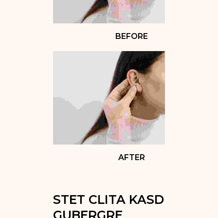
BEFORE
AFTER
STET CLITA KASD 
GUBERGRE