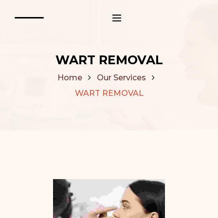
WART REMOVAL
Home
Our Services
WART REMOVAL