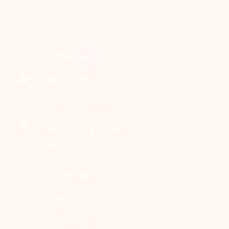
Contact
365-852-7546
6941 Derry Road
West, Suite 203
Milton, Ontario L9T
7H5
Links
Home
About Us