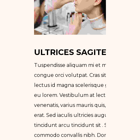
ULTRICES SAGITESR
Tuspendisse aliquam mi et mi sagittis, ac
congue orci volutpat. Cras sit amet
lectus id magna scelerisque gravida nec
eu lorem. Vestibulum at lectus
venenatis, varius mauris quis, venenatis
erat. Sed iaculis ultricies augue, ac
tincidunt arcu tincidunt sit . Sed
commodo convallis nibh. Donec