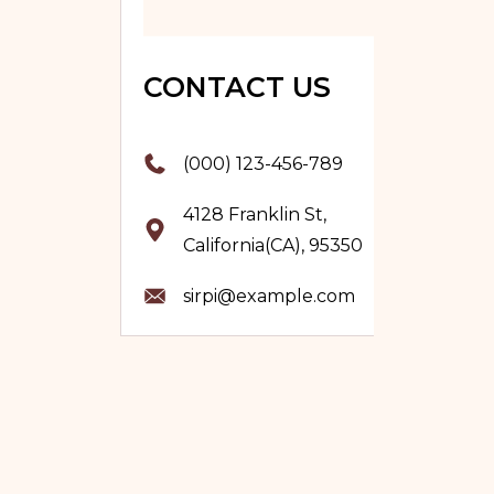
CONTACT US
(000) 123-456-789
4128 Franklin St,
California(CA), 95350
sirpi@example.com