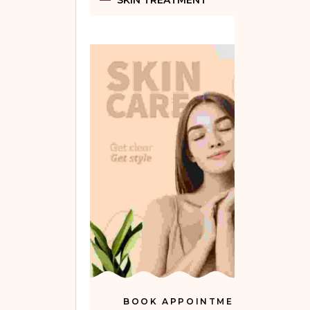
SKIN TREATMENT
BOOK APPOINTMENT