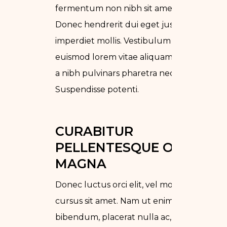
fermentum non nibh sit amet fringilla.
Donec hendrerit dui eget justo
imperdiet mollis. Vestibulum imperdiet
euismod lorem vitae aliquam. Curabitur
a nibh pulvinars pharetra nec non sem.
Suspendisse potenti.
CURABITUR 
PELLENTESQUE ODIO 
MAGNA
Donec luctus orci elit, vel mollis nisl
cursus sit amet. Nam ut enim
bibendum, placerat nulla ac,